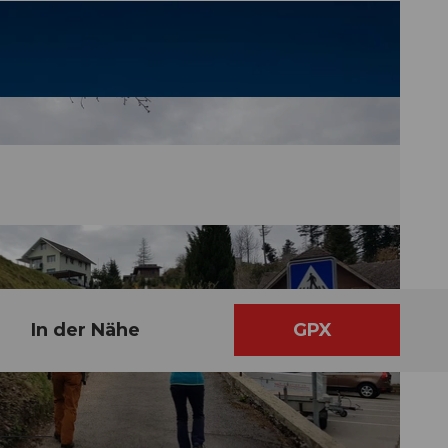
In der Nähe
GPX