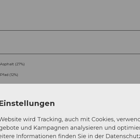
Asphalt (27%)
Pfad (12%)
Einstellungen
 Website wird Tracking, auch mit Cookies, verwen
ngebote und Kampagnen analysieren und optimie
Sep
Okt
Nov
Dez
itere Informationen finden Sie in der Datenschut