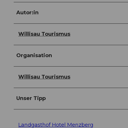
Autor:in
Willisau Tourismus
Organisation
Willisau Tourismus
Unser Tipp
Landgasthof Hotel Menzberg