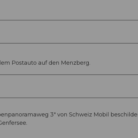
em Postauto auf den Menzberg.
penpanoramaweg 3" von Schweiz Mobil beschilder
enfersee.