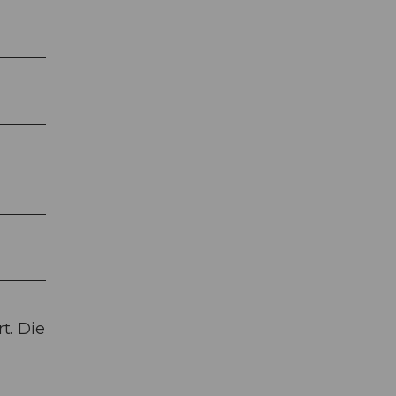
t. Die