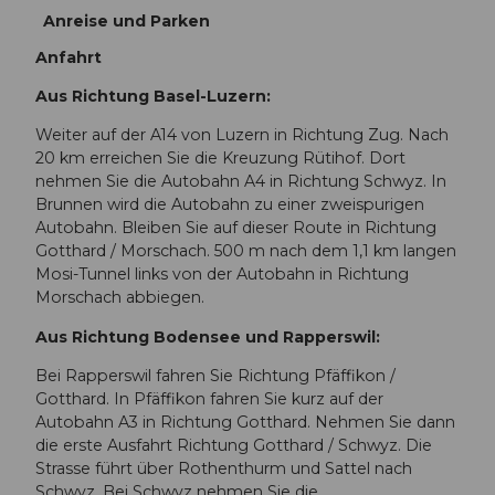
Anreise und Parken
Anfahrt
Aus Richtung Basel-Luzern:
Weiter auf der A14 von Luzern in Richtung Zug. Nach
20 km erreichen Sie die Kreuzung Rütihof. Dort
nehmen Sie die Autobahn A4 in Richtung Schwyz. In
Brunnen wird die Autobahn zu einer zweispurigen
Autobahn. Bleiben Sie auf dieser Route in Richtung
Gotthard / Morschach. 500 m nach dem 1,1 km langen
Mosi-Tunnel links von der Autobahn in Richtung
Morschach abbiegen.
Aus Richtung Bodensee und Rapperswil:
Bei Rapperswil fahren Sie Richtung Pfäffikon /
Gotthard. In Pfäffikon fahren Sie kurz auf der
Autobahn A3 in Richtung Gotthard. Nehmen Sie dann
die erste Ausfahrt Richtung Gotthard / Schwyz. Die
Strasse führt über Rothenthurm und Sattel nach
Schwyz. Bei Schwyz nehmen Sie die