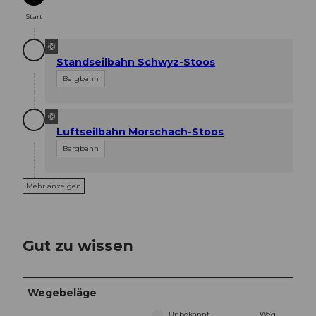
Start
©
Standseilbahn Schwyz-Stoos
Bergbahn
©
Luftseilbahn Morschach-Stoos
Bergbahn
Mehr anzeigen
Gut zu wissen
Wegebeläge
Unbekannt
Weg