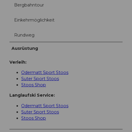
Bergbahntour
Einkehrmöglichkeit
Rundweg
Ausrüstung
Verleih:
Odermatt Sport Stoos
Suter Sport Stoos
Stoos Shop
Langlaufski Service:
Odermatt Sport Stoos
Suter Sport Stoos
Stoos Shop