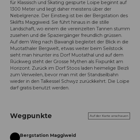
für Klassisch und Skating gespurte Loipe beginnt auf
1300 Meter und liegt daher meistens über der
Nebelgrenze. Der Einstieg ist bei der Bergstation des
Skilifts Maggiweid. Sie führt hinaus in die stille
Landschaft, wo einem die vereinzelten Tannen stumm
zusehen und die Spaziergänger freundlich grüssen.
Auf dem Weg nach Bawangli begleitet der Blick in die
Muotathaler Bergwelt, etwas weiter beim Seilstock
sieht man hinunter ins Dorf Muotathal und auf dem
Rückweg steht der Grosse Mythen als Fixpunkt am
Horizont. Zurück im Dorf Stoos laden heimelige Beizli
zum Verweilen, bevor man mit der Standseilbahn
wieder in den Talkessel Schwyz zurückkehrt. Die Loipe
darf gratis benutzt werden.
Wegpunkte
Auf der Karte anschauen
Bergstation Maggiweid
Start