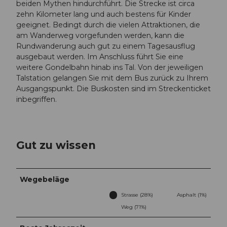
beiden Mythen hindurchführt. Die Strecke ist circa
zehn Kilometer lang und auch bestens für Kinder
geeignet. Bedingt durch die vielen Attraktionen, die
am Wanderweg vorgefunden werden, kann die
Rundwanderung auch gut zu einem Tagesausflug
ausgebaut werden. Im Anschluss führt Sie eine
weitere Gondelbahn hinab ins Tal. Von der jeweiligen
Talstation gelangen Sie mit dem Bus zurück zu Ihrem
Ausgangspunkt. Die Buskosten sind im Streckenticket
inbegriffen.
Gut zu wissen
Wegebeläge
Strasse (28%)
Asphalt (1%)
Weg (71%)