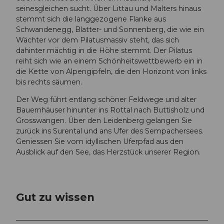
seinesgleichen sucht. Über Littau und Malters hinaus
stemmt sich die langgezogene Flanke aus
Schwandenegg, Blatter- und Sonnenberg, die wie ein
Wächter vor dem Pilatusmassiv steht, das sich
dahinter mächtig in die Höhe stemmt. Der Pilatus
reiht sich wie an einem Schönheitswettbewerb ein in
die Kette von Alpengipfeln, die den Horizont von links
bis rechts säumen.
Der Weg führt entlang schöner Feldwege und alter
Bauernhäuser hinunter ins Rottal nach Buttisholz und
Grosswangen. Über den Leidenberg gelangen Sie
zurück ins Surental und ans Ufer des Sempachersees.
Geniessen Sie vom idyllischen Uferpfad aus den
Ausblick auf den See, das Herzstück unserer Region.
Gut zu wissen