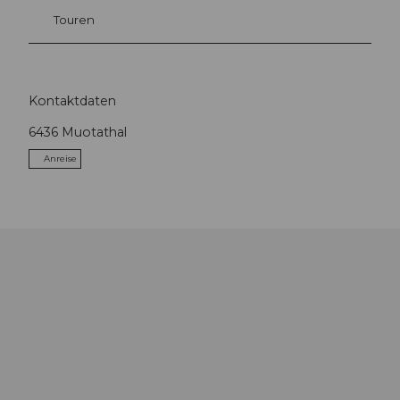
Touren
Kontaktdaten
6436
Muotathal
Anreise