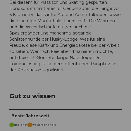
Bei diesem für Klassisch und Skating gespurten
Rundkurs stimmt alles für Genussläufer: die Länge von
6 Kilometer, das sanfte Auf und Ab im Talboden sowie
die prächtige Muotathaler Landschaft. Die Widmen-
und die Wichelschlaufe nutzen auch die
Spaziergänger und manchmal sogar die
Schlittenhunde der Husky-Lodge. Was für eine
Freude, diese Kraft- und Energiepakete bei der Arbeit
zu sehen. Wer nach Feierabend trainieren möchte,
nutzt die 1,7 Kilometer lange Nachtloipe. Der
Loipeneinstieg ist ab dem öffentlichen Parkplatz an
der Poststrasse signalisiert.
Gut zu wissen
Beste Jahreszeit
geeignet
wetterabhängig