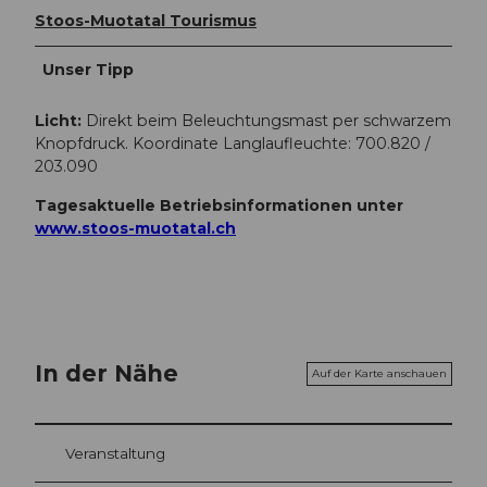
Stoos-Muotatal Tourismus
Unser Tipp
Licht:
Direkt beim Beleuchtungsmast per schwarzem
Knopfdruck. Koordinate Langlaufleuchte: 700.820 /
203.090
Tagesaktuelle Betriebsinformationen unter
www.stoos-muotatal.ch
In der Nähe
Auf der Karte anschauen
Veranstaltung