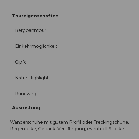
Toureigenschaften
Bergbahntour
Einkehrmöglichkeit
Gipfel
Natur Highlight
Rundweg
Ausrüstung
Wanderschuhe mit gutem Profil oder Treckingschuhe,
Regenjacke, Getränk, Verpflegung, eventuell Stöcke.