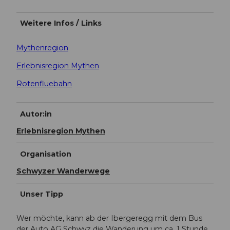
Weitere Infos / Links
Mythenregion
Erlebnisregion Mythen
Rotenfluebahn
Autor:in
Erlebnisregion Mythen
Organisation
Schwyzer Wanderwege
Unser Tipp
Wer möchte, kann ab der Ibergeregg mit dem Bus
der Auto AG Schwyz die Wanderung um ca. 1 Stunde