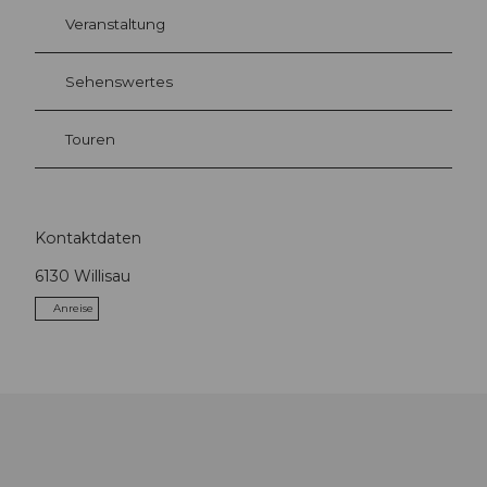
Veranstaltung
Sehenswertes
Touren
Kontaktdaten
6130
Willisau
Anreise