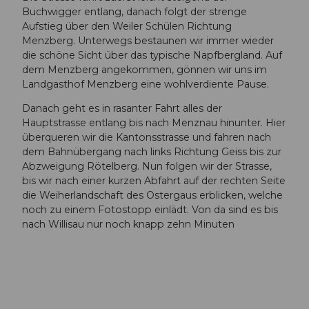
Buchwigger entlang, danach folgt der strenge
Aufstieg über den Weiler Schülen Richtung
Menzberg. Unterwegs bestaunen wir immer wieder
die schöne Sicht über das typische Napfbergland. Auf
dem Menzberg angekommen, gönnen wir uns im
Landgasthof Menzberg eine wohlverdiente Pause.
Danach geht es in rasanter Fahrt alles der
Hauptstrasse entlang bis nach Menznau hinunter. Hier
überqueren wir die Kantonsstrasse und fahren nach
dem Bahnübergang nach links Richtung Geiss bis zur
Abzweigung Rötelberg. Nun folgen wir der Strasse,
bis wir nach einer kurzen Abfahrt auf der rechten Seite
die Weiherlandschaft des Ostergaus erblicken, welche
noch zu einem Fotostopp einlädt. Von da sind es bis
nach Willisau nur noch knapp zehn Minuten