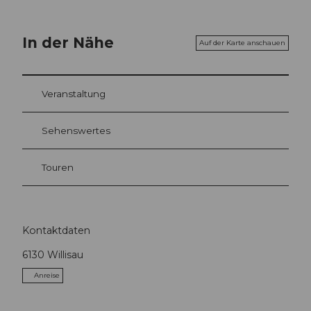
In der Nähe
Auf der Karte anschauen
Veranstaltung
Sehenswertes
Touren
Kontaktdaten
6130
Willisau
Anreise