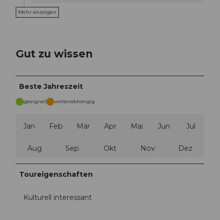
Mehr anzeigen
Gut zu wissen
Beste Jahreszeit
geeignet
wetterabhängig
Jan
Feb
Mär
Apr
Mai
Jun
Jul
Aug
Sep
Okt
Nov
Dez
Toureigenschaften
Kulturell interessant