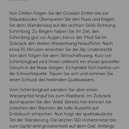
Von Gfellen folgen Sie der Grossen Entlen bis zur
Stilaubbrücke. Überqueren Sie den Fluss und folgen
Sie dem Wanderweg auf der rechten Seite Richtung
Schimbrig. Zu Beginn haben Sie Ihr Ziel, den
Schimbrig gut vor Augen, bevor der Pfad Sie im
Zickzack den steilen Wiesenhang hinaufführt. Nach
etwa 30 Minuten erreichen Sie die Alp Understettili.
Von dort folgen Sie dem Wirtschaftsweg. Kurz vor
Schimbrigbad wird Ihnen vielleicht ein etwas spezieller
Geruch in die Nase steigen. Es handelt Sich hierbei um
die Schwefelquelle. Trauen Sie sich und nehmen Sie
einen Schluck des heilenden Quellwassers.
Vom Schimbrigbad wandern Sie über einen
Wiesenpfad hinauf bis zum Waldrand. Im Zickzack
durchqueren Sie den Wald. Bereits hier können Sie
zwischen den Bäumen die tolle Aussicht auf
Entlebuch erhaschen. Nun folgt der spektakulärste
Teil der Wanderung. Die letzten 160 Höhenmeter bis
zum Gipfel sind grösstenteils auf dem Grat. Anfangs