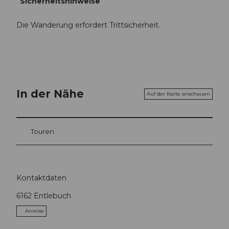
Sicherheitshinweise
Die Wanderung erfordert Trittsicherheit.
In der Nähe
Auf der Karte anschauen
Touren
Kontaktdaten
6162
Entlebuch
Anreise