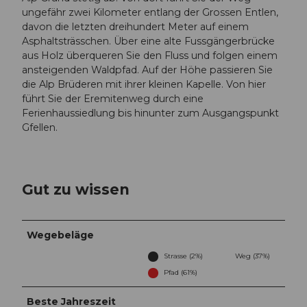
ungefähr zwei Kilometer entlang der Grossen Entlen,
davon die letzten dreihundert Meter auf einem
Asphaltsträsschen. Über eine alte Fussgängerbrücke
aus Holz überqueren Sie den Fluss und folgen einem
ansteigenden Waldpfad. Auf der Höhe passieren Sie
die Alp Brüderen mit ihrer kleinen Kapelle. Von hier
führt Sie der Eremitenweg durch eine
Ferienhaussiedlung bis hinunter zum Ausgangspunkt
Gfellen.
Gut zu wissen
Wegebeläge
Strasse (2%)
Weg (37%)
Pfad (61%)
Beste Jahreszeit