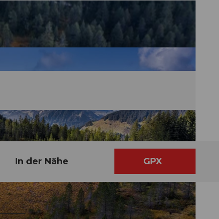
In der Nähe
GPX