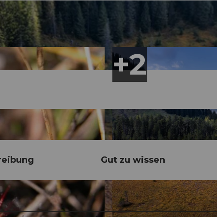
reibung
Gut zu wissen