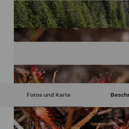
Fotos und Karte
Besch