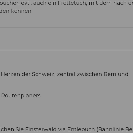
ücher, evtl. auch ein Frottetuch, mit dem nach 
rden können.
 Herzen der Schweiz, zentral zwischen Bern und
e Routenplaners.
ichen Sie Finsterwald via Entlebuch (Bahnlinie Be