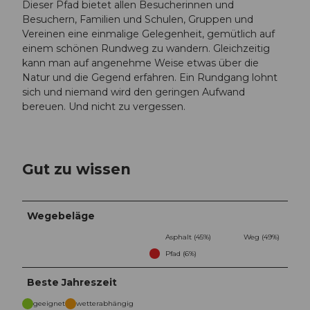
Dieser Pfad bietet allen Besucherinnen und
Besuchern, Familien und Schulen, Gruppen und
Vereinen eine einmalige Gelegenheit, gemütlich auf
einem schönen Rundweg zu wandern. Gleichzeitig
kann man auf angenehme Weise etwas über die
Natur und die Gegend erfahren. Ein Rundgang lohnt
sich und niemand wird den geringen Aufwand
bereuen. Und nicht zu vergessen.
Gut zu wissen
Wegebeläge
Asphalt (45%)
Weg (49%)
Pfad (6%)
Beste Jahreszeit
geeignet
wetterabhängig