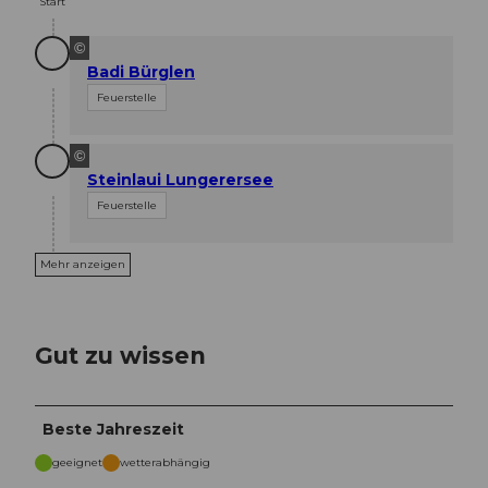
Start
©
Badi Bürglen
Feuerstelle
©
Steinlaui Lungerersee
Feuerstelle
Mehr anzeigen
Gut zu wissen
Beste Jahreszeit
geeignet
wetterabhängig