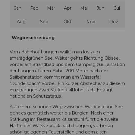
Jan
Feb
Mär
Apr
Mai
Jun
Jul
Aug
Sep
Okt
Nov
Dez
Wegbeschreibung
Vom Bahnhof Lungern walkt man los zum
smaragdgrünen See. Weiter gehts Richtung Obsee,
vorbei am Strandbad und dem Camping zur Talstation
der Lungern-Turren-Bahn. 200 Meter nach der
Seilbahnstation kommt man am Wasserfall
"Dundelsbach" vorbei. Ein kurzer Abstecher zu diesem
einzigartigen Zwei-Stufen-Fall lohnt sich. Er trägt
nationalen Schutzstatus.
Auf einem schönen Weg zwischen Waldrand und See
geht es gemütlich weiter bis Bürglen. Nach einer
Stärkung im Restaurant Kaiserstuhl führt die zweite
Hälfte des Walks zurück nach Lungern, vorbei an
schön gelegenen Feuerstellen und dem alten