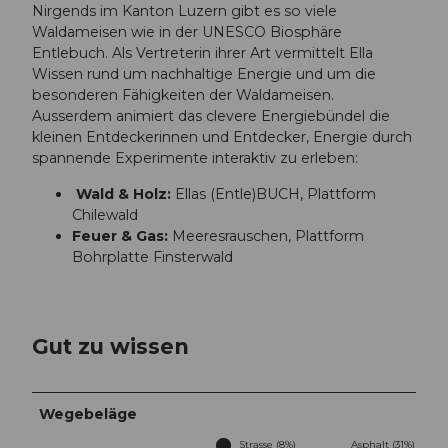
Nirgends im Kanton Luzern gibt es so viele
Waldameisen wie in der UNESCO Biosphäre
Entlebuch. Als Vertreterin ihrer Art vermittelt Ella
Wissen rund um nachhaltige Energie und um die
besonderen Fähigkeiten der Waldameisen.
Ausserdem animiert das clevere Energiebündel die
kleinen Entdeckerinnen und Entdecker, Energie durch
spannende Experimente interaktiv zu erleben:
Wald & Holz:
Ellas (Entle)BUCH, Plattform
Chilewald
Feuer & Gas:
Meeresrauschen, Plattform
Bohrplatte Finsterwald
Gut zu wissen
Wegebeläge
Strasse (8%)
Asphalt (31%)