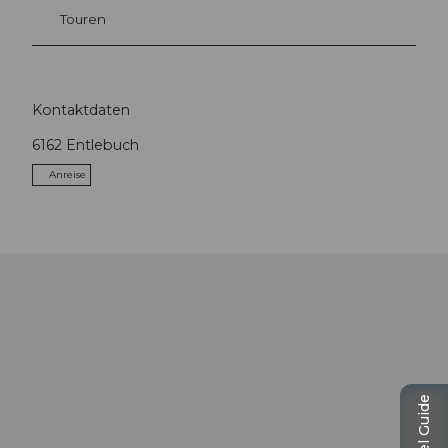
Touren
Kontaktdaten
6162
Entlebuch
Anreise
Travel Guide