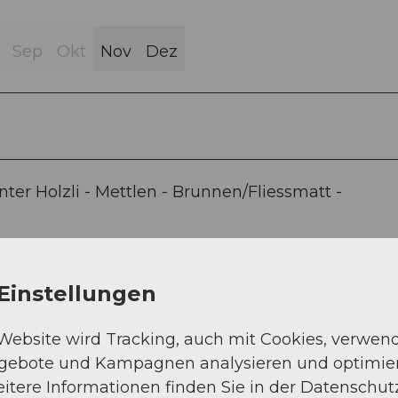
Sep
Okt
Nov
Dez
nter Holzli - Mettlen - Brunnen/Fliessmatt -
Einstellungen
 Website wird Tracking, auch mit Cookies, verwen
ngebote und Kampagnen analysieren und optimie
itere Informationen finden Sie in der Datenschut