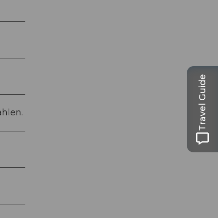
Travel Guide
hlen.