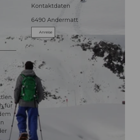
Kontaktdaten
6490
Andermatt
Anreise
tlen.
h für
 dem
en
der