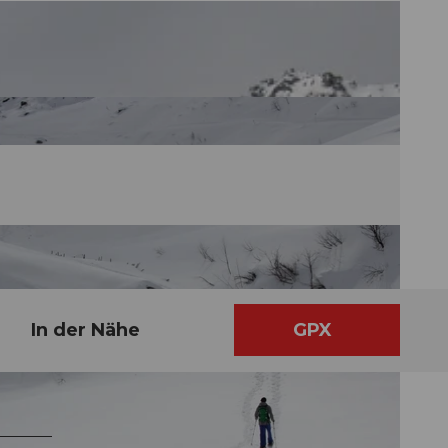
In der Nähe
GPX