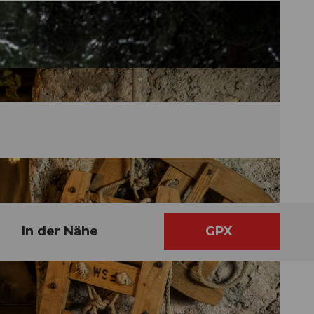
In der Nähe
GPX