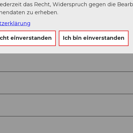
jederzeit das Recht, Widerspruch gegen die Bear
onendaten zu erheben.
tzerklärung
icht einverstanden
Ich bin einverstanden