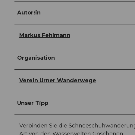
Autor:in
Markus Fehlmann
Organisation
Verein Urner Wanderwege
Unser Tipp
Verbinden Sie die Schneeschuhwanderun
Art von den Wasserwelten Göschenen.