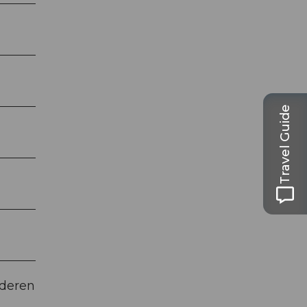
Travel Guide
nderen