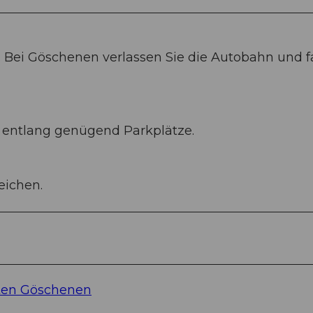
. Bei Göschenen verlassen Sie die Autobahn und 
 entlang genügend Parkplätze.
eichen.
ten Göschenen