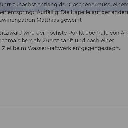
führt zunächst entlang der Göschenerreuss, eine
r entspringt. Auffällig: Die Kapelle auf der ander
 Lawinenpatron Matthias geweiht.
tziwald wird der höchste Punkt oberhalb von Än
nochmals bergab: Zuerst sanft und nach einer
em Ziel beim Wasserkraftwerk entgegengestapft.