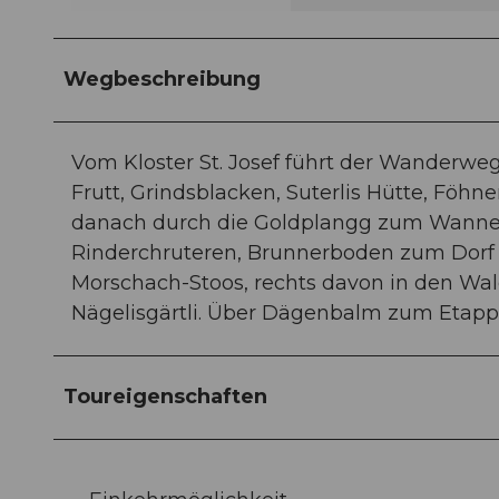
Wegbeschreibung
Vom Kloster St. Josef führt der Wanderwe
Frutt, Grindsblacken, Suterlis Hütte, Föhn
danach durch die Goldplangg zum Wannent
Rinderchruteren, Brunnerboden zum Dorf S
Morschach-Stoos, rechts davon in den Wal
Nägelisgärtli. Über Dägenbalm zum Etappe
Toureigenschaften