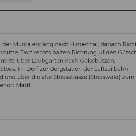
g der Muota entlang nach Hinterthal, danach Ric
enhütte. Dort rechts halten Richtung Uf den Gütsc
ritt. Über Laubgarten nach Geissbützen,
toos. Im Dorf zur Bergstation der Luftseilbahn
d und über die alte Stoosstrasse (Stooswald) zum
nort Mattli.