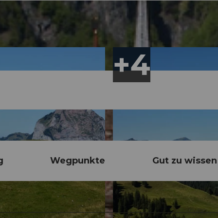
g
Wegpunkte
Gut zu wissen