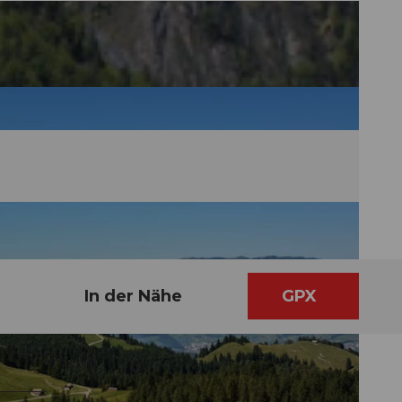
In der Nähe
GPX