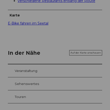
verschiedene Restaurants entlang der Route
Karte
E-Bike fahren im Seetal
In der Nähe
Auf der Karte anschauen
Veranstaltung
Sehenswertes
Touren