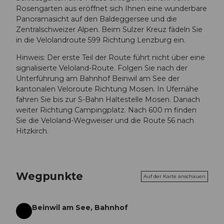
Rosengarten aus eröffnet sich Ihnen eine wunderbare
Panoramasicht auf den Baldeggersee und die
Zentralschweizer Alpen. Beim Sulzer Kreuz fädeln Sie
in die Velolandroute 599 Richtung Lenzburg ein.
Hinweis: Der erste Teil der Route führt nicht über eine
signalisierte Veloland-Route. Folgen Sie nach der
Unterführung am Bahnhof Beinwil am See der
kantonalen Veloroute Richtung Mosen. In Ufernähe
fahren Sie bis zur S-Bahn Haltestelle Mosen. Danach
weiter Richtung Campingplatz. Nach 600 m finden
Sie die Veloland-Wegweiser und die Route 56 nach
Hitzkirch.
Wegpunkte
Auf der Karte anschauen
Beinwil am See, Bahnhof
Start