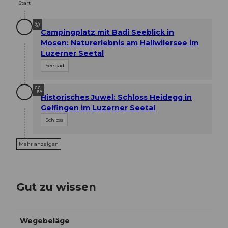
Start
©
Campingplatz mit Badi Seeblick in
Mosen: Naturerlebnis am Hallwilersee im
Luzerner Seetal
Seebad
CC-
BY
Historisches Juwel: Schloss Heidegg in
Gelfingen im Luzerner Seetal
Schloss
Mehr anzeigen
Gut zu wissen
Wegebeläge