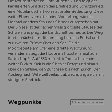
Die Route startet im Dorf Studen SZ und folgt der
kanalisierten Sihl durch das Breitried und Schützenried,
eine Moorlandschaft von nationaler Bedeutung. Diese
weite Ebene vermittelt eine Vorstellung, wie das
Hochtal vor dem Stau des Sihlsees ausgesehen hat.
Der Sihlsee ist der flächenmässig grösste Stausee der
Schweiz und prägt die Landschaft bis heute. Der Weg
führt zunächst am Ufer entlang bis nach Euthal und
zur zweiten Brücke über den See. Da die
Moorgebiete am Ufer eine direkte Wegführung
verhindern, steigt die Route im Ruostel hinauf zum
Sattelchöpfli. Auf 1336 m ü. M. öffnet sich hier ein
weiter Blick zurück in die Sihltaler Berge und hinaus
über den Sihlsee, den Zürichsee bis nach Zürich. Der
Abstieg nach Willerzell verläuft abwechslungsreich mit
stetigem Seeblick.
Wegpunkte
Auf der Karte anschauen