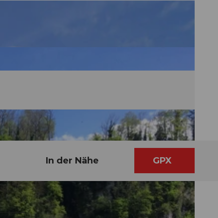
In der Nähe
GPX