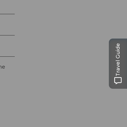
Travel Guide
ne