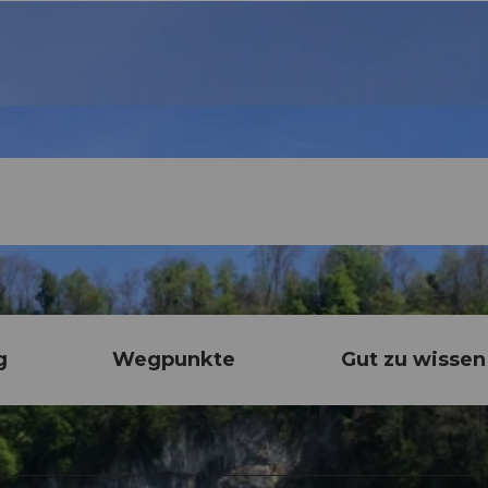
g
Wegpunkte
Gut zu wissen