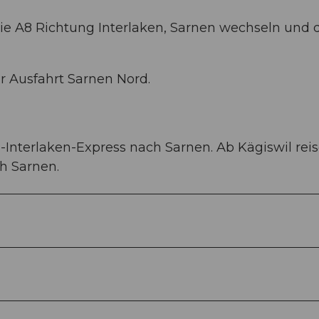
die A8 Richtung Interlaken, Sarnen wechseln und
ur Ausfahrt Sarnen Nord.
-Interlaken-Express nach Sarnen. Ab Kägiswil rei
h Sarnen.