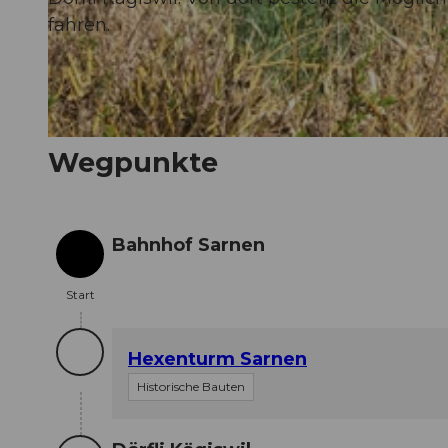
fahren.
© Obwalden Tourismus, Obwalden Tourismus
© Obwalden Tourismus, Obwalden Tourismus
Wegpunkte
Bahnhof Sarnen
Start
Start
Hexenturm Sarnen
Historische Bauten