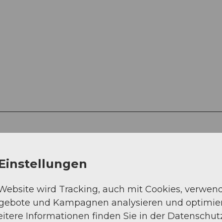
Einstellungen
Strasse (69%)
 Website wird Tracking, auch mit Cookies, verwen
ngebote und Kampagnen analysieren und optimie
itere Informationen finden Sie in der Datenschut