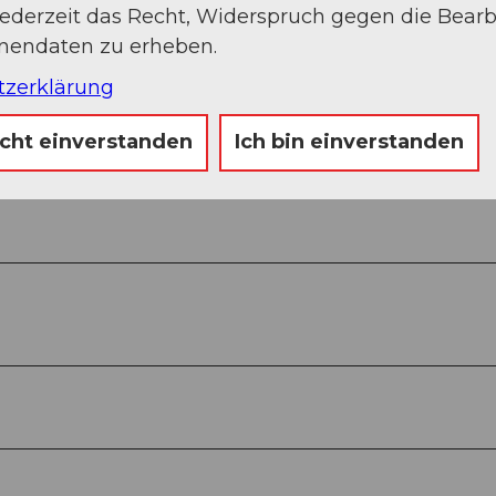
jederzeit das Recht, Widerspruch gegen die Bear
onendaten zu erheben.
tzerklärung
Sep
Okt
Nov
Dez
icht einverstanden
Ich bin einverstanden