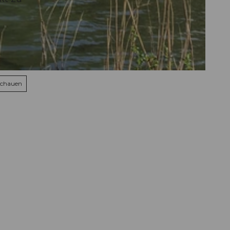
schauen