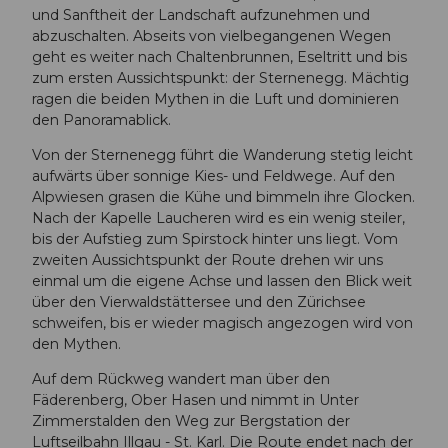
und Sanftheit der Landschaft aufzunehmen und
abzuschalten. Abseits von vielbegangenen Wegen
geht es weiter nach Chaltenbrunnen, Eseltritt und bis
zum ersten Aussichtspunkt: der Sternenegg. Mächtig
ragen die beiden Mythen in die Luft und dominieren
den Panoramablick.
Von der Sternenegg führt die Wanderung stetig leicht
aufwärts über sonnige Kies- und Feldwege. Auf den
Alpwiesen grasen die Kühe und bimmeln ihre Glocken.
Nach der Kapelle Laucheren wird es ein wenig steiler,
bis der Aufstieg zum Spirstock hinter uns liegt. Vom
zweiten Aussichtspunkt der Route drehen wir uns
einmal um die eigene Achse und lassen den Blick weit
über den Vierwaldstättersee und den Zürichsee
schweifen, bis er wieder magisch angezogen wird von
den Mythen.
Auf dem Rückweg wandert man über den
Fäderenberg, Ober Hasen und nimmt in Unter
Zimmerstalden den Weg zur Bergstation der
Luftseilbahn Illgau - St. Karl. Die Route endet nach der