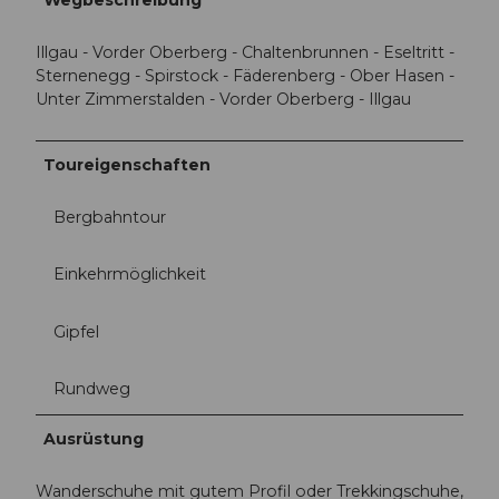
Illgau - Vorder Oberberg - Chaltenbrunnen - Eseltritt -
Sternenegg - Spirstock - Fäderenberg - Ober Hasen -
Unter Zimmerstalden - Vorder Oberberg - Illgau
Toureigenschaften
Bergbahntour
Einkehrmöglichkeit
Gipfel
Rundweg
Ausrüstung
Wanderschuhe mit gutem Profil oder Trekkingschuhe,