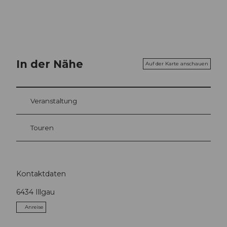
In der Nähe
Auf der Karte anschauen
Veranstaltung
Touren
Kontaktdaten
6434
Illgau
Anreise