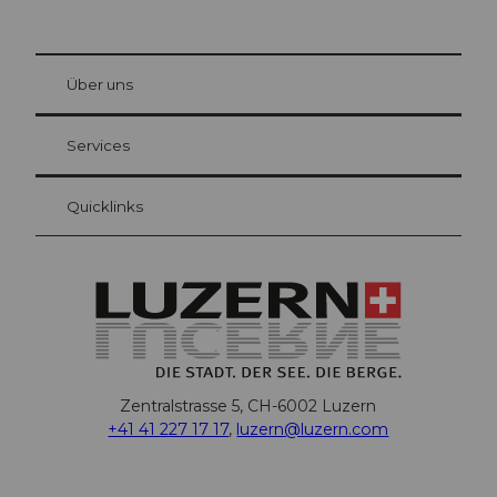
© Be
at Bre
chbü
hl
Über uns
Gästekarte Luzern
Ihre Vorteile als Übernachtungsgast
Services
Quicklinks
Zentralstrasse 5, CH-6002 Luzern
+41 41 227 17 17
,
luzern@luzern.com
F
X
Y
I
T
T
P
L
W
T