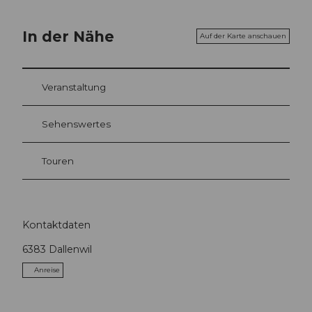
In der Nähe
Auf der Karte anschauen
Veranstaltung
Sehenswertes
Touren
Kontaktdaten
6383
Dallenwil
Anreise