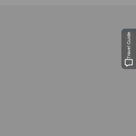
Travel Guide
Museums-
Pass