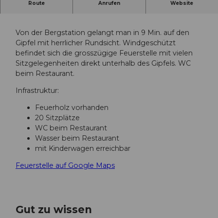
Route
Anrufen
Website
Grillstelle auf dem Gipfel vom Stanserhorn.
Von der Bergstation gelangt man in 9 Min. auf den
Gipfel mit herrlicher Rundsicht. Windgeschützt
befindet sich die grosszügige Feuerstelle mit vielen
Sitzgelegenheiten direkt unterhalb des Gipfels. WC
beim Restaurant.
Infrastruktur:
Feuerholz vorhanden
20 Sitzplätze
WC beim Restaurant
Wasser beim Restaurant
mit Kinderwagen erreichbar
Feuerstelle auf Google Maps
Gut zu wissen