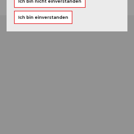
Ich bin nicht einverstanden
Ich bin einverstanden
Museums-