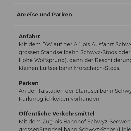
Anreise und Parken
Anfahrt
Mit dem PW auf der A4 bis Ausfahrt Schwy
grossen Standseilbahn Schwyz-Stoos oder
Höhe Wolfsprung), dann der Beschilderung
kleinen Luftseilbahn Morschach-Stoos.
Parken
An der Talstation der Standseilbahn Schw
Parkmöglichkeiten vorhanden.
Öffentliche Verkehrsmittel
Mit dem Zug bis Bahnhof Schwyz-Seewen,d
grossenStandseilbahn Schwyz-Stoos (Linie