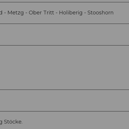
- Metzg - Ober Tritt - Holiberig - Stooshorn
g Stöcke.