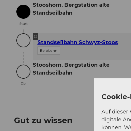
Stooshorn, Bergstation alte
Standseilbahn
Start
Start
©
Standseilbahn Schwyz-Stoos
Bergbahn
Stooshorn, Bergstation alte
Standseilbahn
Ziel
Ziel
Cookie-
Auf dieser
Gut zu wissen
digitale A
können. We