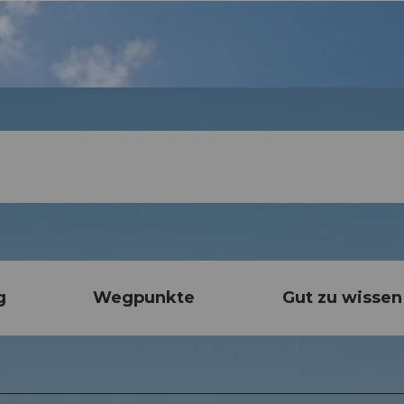
g
Wegpunkte
Gut zu wissen