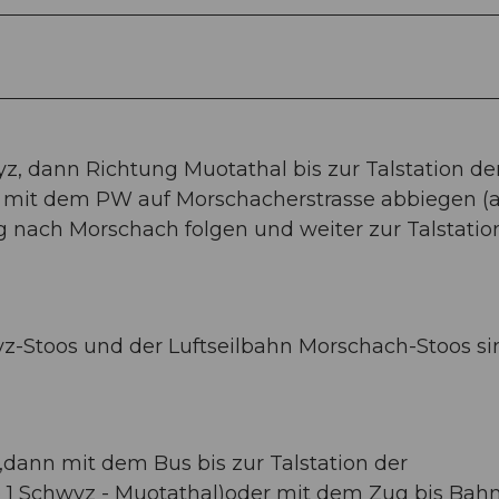
z, dann Richtung Muotathal bis zur Talstation de
 mit dem PW auf Morschacherstrasse abbiegen (
 nach Morschach folgen und weiter zur Talstatio
yz-Stoos und der Luftseilbahn Morschach-Stoos si
ann mit dem Bus bis zur Talstation der
 1 Schwyz - Muotathal)oder mit dem Zug bis Bah