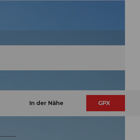
In der Nähe
GPX