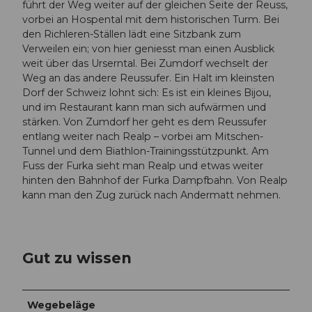
führt der Weg weiter auf der gleichen Seite der Reuss,
vorbei an Hospental mit dem historischen Turm. Bei
den Richleren-Ställen lädt eine Sitzbank zum
Verweilen ein; von hier geniesst man einen Ausblick
weit über das Urserntal. Bei Zumdorf wechselt der
Weg an das andere Reussufer. Ein Halt im kleinsten
Dorf der Schweiz lohnt sich: Es ist ein kleines Bijou,
und im Restaurant kann man sich aufwärmen und
stärken. Von Zumdorf her geht es dem Reussufer
entlang weiter nach Realp – vorbei am Mitschen-
Tunnel und dem Biathlon-Trainingsstützpunkt. Am
Fuss der Furka sieht man Realp und etwas weiter
hinten den Bahnhof der Furka Dampfbahn. Von Realp
kann man den Zug zurück nach Andermatt nehmen.
Gut zu wissen
Wegebeläge