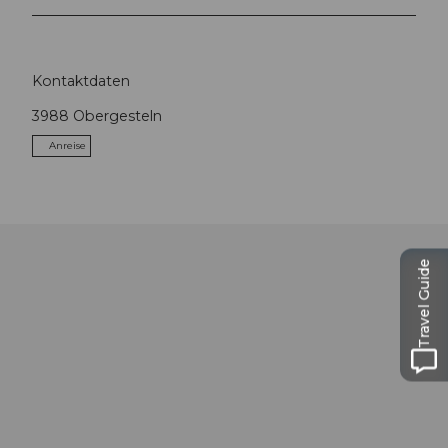
Kontaktdaten
3988
Obergesteln
Anreise
Travel Guide