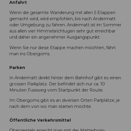
Anfahrt
Wenn die gesamte Wanderung mit allen 5 Etappen
gemacht wird, wird empfohlen, bis nach Andermatt
oder Umgebung zu fahren. Andermatt ist im Sommer
aus allen vier Himmelsrichtugen sehr gut erreichbar
und daher ein angenehmer Ausgangspunkt.
Wenn Sie nur diese Etappe machen möchten, fährt
man ins Obergoms.
Parken
In Andermatt direkt hinter dem Bahnhof gibt es einen
grossen Parkplatz. Der befindet sich nur ca. 10
Minuten Fussweg vom Startpunkt der Route.
Im Obergoms gibt es an diversen Orten Parlplätze, je
nach dem von wo man starten möchte.
Öffentliche Verkehrsmittel
Obergesteln erreicht man mit der Matterhorn-