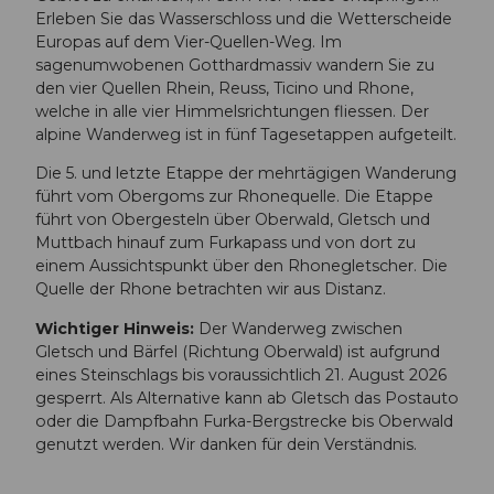
Erleben Sie das Wasserschloss und die Wetterscheide
Europas auf dem Vier-Quellen-Weg. Im
sagenumwobenen Gotthardmassiv wandern Sie zu
den vier Quellen Rhein, Reuss, Ticino und Rhone,
welche in alle vier Himmelsrichtungen fliessen. Der
alpine Wanderweg ist in fünf Tagesetappen aufgeteilt.
Die 5. und letzte Etappe der mehrtägigen Wanderung
führt vom Obergoms zur Rhonequelle. Die Etappe
führt von Obergesteln über Oberwald, Gletsch und
Muttbach hinauf zum Furkapass und von dort zu
einem Aussichtspunkt über den Rhonegletscher. Die
Quelle der Rhone betrachten wir aus Distanz.
Wichtiger Hinweis:
Der Wanderweg zwischen
Gletsch und Bärfel (Richtung Oberwald) ist aufgrund
eines Steinschlags bis voraussichtlich 21. August 2026
gesperrt. Als Alternative kann ab Gletsch das Postauto
oder die Dampfbahn Furka-Bergstrecke bis Oberwald
genutzt werden. Wir danken für dein Verständnis.