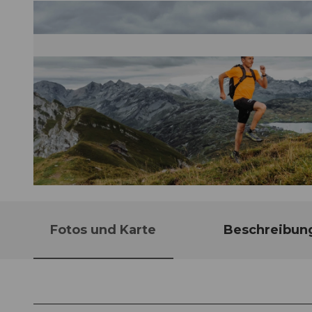
© Obwalden Tourismus, Obwalden Tourismus
Fotos und Karte
Beschreibun