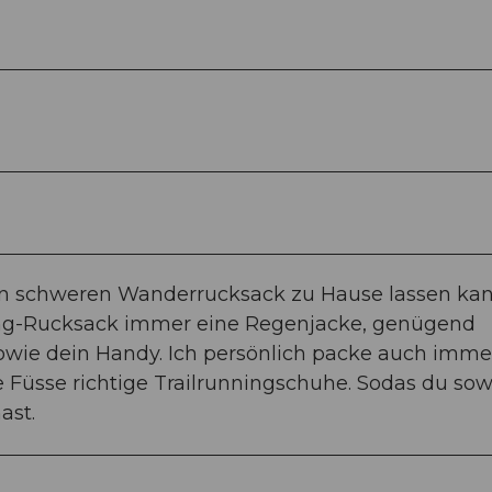
den schweren Wanderrucksack zu Hause lassen kan
ing-Rucksack immer eine Regenjacke, genügend
sowie dein Handy. Ich persönlich packe auch imme
ne Füsse richtige Trailrunningschuhe. Sodas du so
ast.