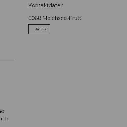
Kontaktdaten
6068
Melchsee-Frutt
Anreise
m
ne
 ich