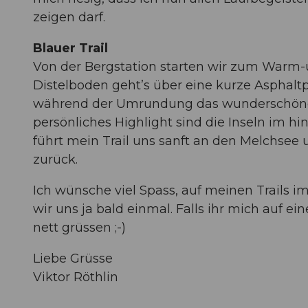
zeigen darf.
Blauer Trail
Von der Bergstation starten wir zum Warm
Distelboden geht’s über eine kurze Asphal
während der Umrundung das wunderschöne 
persönliches Highlight sind die Inseln im h
führt mein Trail uns sanft an den Melchsee
zurück.
Ich wünsche viel Spass, auf meinen Trails i
wir uns ja bald einmal. Falls ihr mich auf e
nett grüssen ;-)
Liebe Grüsse
Viktor Röthlin