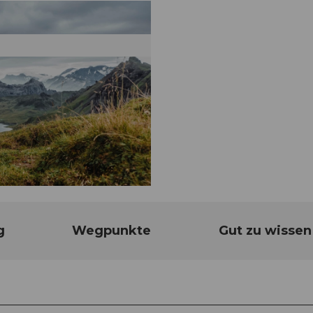
g
Wegpunkte
Gut zu wissen