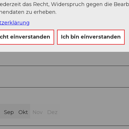
jederzeit das Recht, Widerspruch gegen die Bear
onendaten zu erheben.
tzerklärung
icht einverstanden
Ich bin einverstanden
Sep
Okt
Nov
Dez