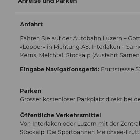
Anreise und Parken
Anfahrt
Fahren Sie auf der Autobahn Luzern – Got
«Lopper» in Richtung A8, Interlaken – Sar
Kerns, Melchtal, Stöckalp (Ausfahrt Sarnen
Eingabe Navigationsgerät:
Fruttstrasse 5
Parken
Grosser kostenloser Parkplatz direkt bei de
Öffentliche Verkehrsmittel
Von Interlaken oder Luzern mit der Zentr
Stöckalp. Die Sportbahnen Melchsee-Frutt