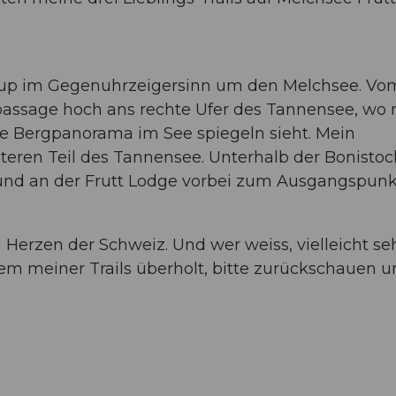
-up im Gegenuhrzeigersinn um den Melchsee. Vo
tpassage hoch ans rechte Ufer des Tannensee, wo
Bergpanorama im See spiegeln sieht. Mein
interen Teil des Tannensee. Unterhalb der Bonistoc
 und an der Frutt Lodge vorbei zum Ausgangspunk
m Herzen der Schweiz. Und wer weiss, vielleicht s
inem meiner Trails überholt, bitte zurückschauen 