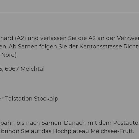
thard (A2) und verlassen Sie die A2 an der Verzw
nen. Ab Sarnen folgen Sie der Kantonsstrasse Rich
 Nord).
3, 6067 Melchtal
r Talstation Stöckalp.
albahn bis nach Sarnen. Danach mit dem Postauto
 bringn Sie auf das Hochplateau Melchsee-Frutt.