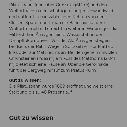
Pilatusbahn, führt über Grossrüti (614 m) und den
Wolfortbach in den schattigen Langenschwandwald
und entfernt sich in zahlreichen Kehren von den
Gleisen. Später quert man die Bahnlinie auf dem
Wolforttunnel und erreicht in weiteren Windungen die
Mittelstation Ämsigen, einst Wasserstation der
Dampflokomotiven. Von der Alp Ämsigen steigen
beidseits der Bahn Wege in Spitzkehren zur Mattalp
links oder zur Matt rechts an. Bei den geheimnisvollen
Chilchsteinen (1’865 m) am Fuss des Matthorns (2’041
m) bietet sich eine Pause an. Über die Geröllhalde
führt der Bergweg hinauf zum Pilatus Kulm.
Gut zu wissen:
Die Pilatusbahn wurde 1889 eröffnet und weist eine
Steigung bis zu 48 Prozent auf.
Gut zu wissen