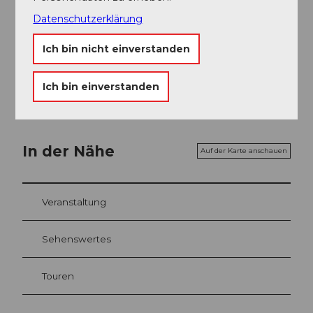
Datenschutzerklärung
Ich bin nicht einverstanden
Luzern Tourismus
Ich bin einverstanden
In der Nähe
Auf der Karte anschauen
Veranstaltung
Sehenswertes
Touren