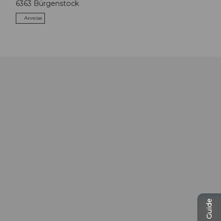
6363
Bürgenstock
Anreise
Travel Guide