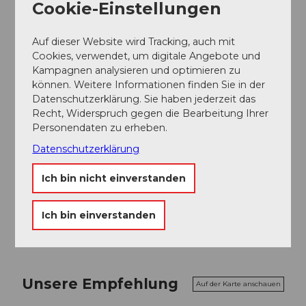
Cookie-Einstellungen
Auf dieser Website wird Tracking, auch mit
In der Nähe
Auf der Karte anschauen
Cookies, verwendet, um digitale Angebote und
Kampagnen analysieren und optimieren zu
können. Weitere Informationen finden Sie in der
Datenschutzerklärung. Sie haben jederzeit das
Veranstaltung
Recht, Widerspruch gegen die Bearbeitung Ihrer
Personendaten zu erheben.
Sehenswertes
Datenschutzerklärung
Touren
Ich bin nicht einverstanden
Ich bin einverstanden
Unsere Empfehlung
Auf der Karte anschauen