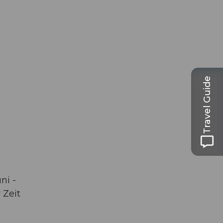
Travel Guide
ni -
 Zeit