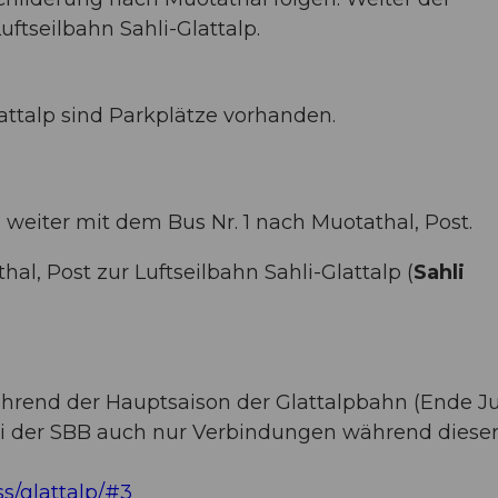
uftseilbahn Sahli-Glattalp.
lattalp sind Parkplätze vorhanden.
eiter mit dem Bus Nr. 1 nach Muotathal, Post.
hal, Post zur Luftseilbahn Sahli-Glattalp (
Sahli
während der Hauptsaison der Glattalpbahn (Ende Ju
i der SBB auch nur Verbindungen während dieser
ss/glattalp/#3