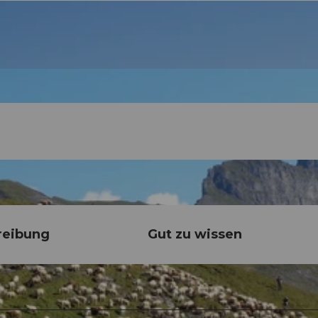
reibung
Gut zu wissen