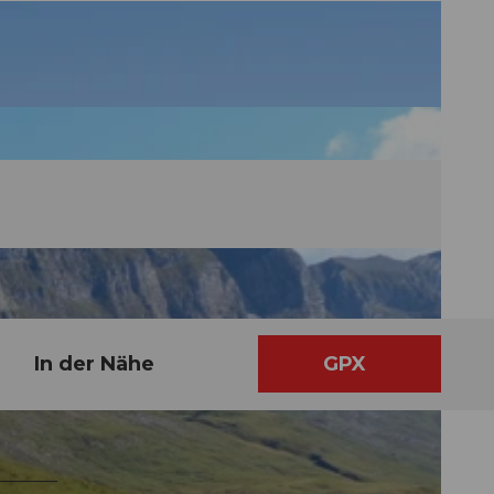
In der Nähe
GPX