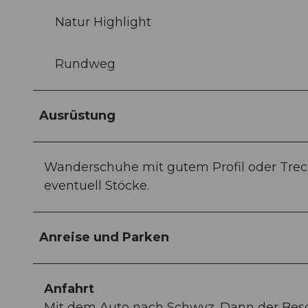
Natur Highlight
Rundweg
Ausrüstung
Wanderschuhe mit gutem Profil oder Trec
eventuell Stöcke.
Anreise und Parken
Anfahrt
Mit dem Auto nach Schwyz. Dann der Besc