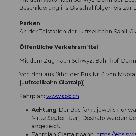
Beschilderung ins Bisisthal folgen bis zur L
Parken
An der Talstation der Luftseilbahn Sahli-G
Öffentliche Verkehrsmittel
Mit dem Zug nach Schwyz, Bahnhof. Dann w
Von dort aus fährt der Bus Nr. 6 von Muotat
(Luftseilbahn Glattalp)
).
Fahrplan:
www.sbb.ch
Achtung
: Der Bus fährt jeweils nur 
Mitte September). Deshalb werden be
angezeigt.
Fahrplan Glattalpbahn:
https://ebs.swi