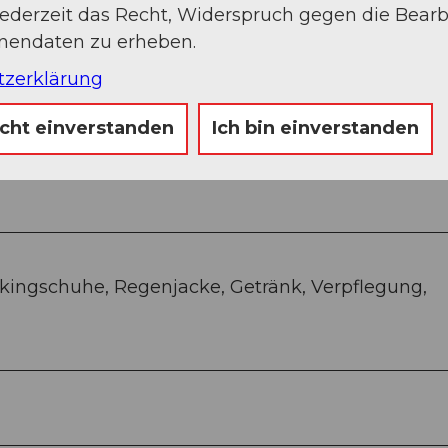
jederzeit das Recht, Widerspruch gegen die Bear
onendaten zu erheben.
tzerklärung
icht einverstanden
Ich bin einverstanden
kingschuhe, Regenjacke, Getränk, Verpflegung,