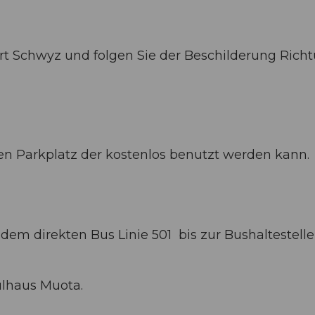
hrt Schwyz und folgen Sie der Beschilderung Rich
n Parkplatz der kostenlos benutzt werden kann.
em direkten Bus Linie 501 bis zur Bushaltestelle
ulhaus Muota.