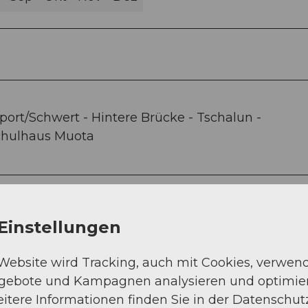
port/Schwert - Hintere Brücke - Tschalun -
chulhaus Muota
Einstellungen
 Website wird Tracking, auch mit Cookies, verwen
ngebote und Kampagnen analysieren und optimie
itere Informationen finden Sie in der Datenschut