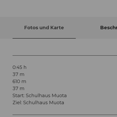
Fotos und Karte
Besch
0:45 h
37 m
610 m
37 m
Start: Schulhaus Muota
Ziel: Schulhaus Muota