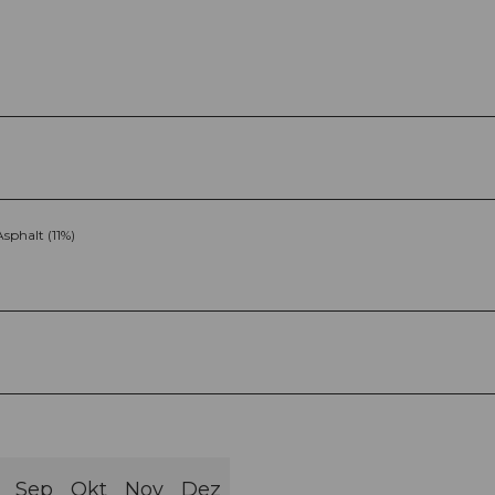
Asphalt (11%)
Sep
Okt
Nov
Dez