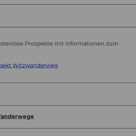
ostenlose Prospekte mit Informationen zum
pekt Witzwanderweg
 Wanderwege