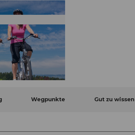
g
Wegpunkte
Gut zu wissen