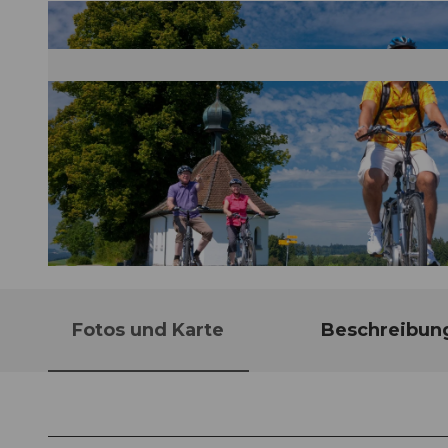
© Willisau Tourismus, Verein Herzroute
Fotos und Karte
Beschreibun