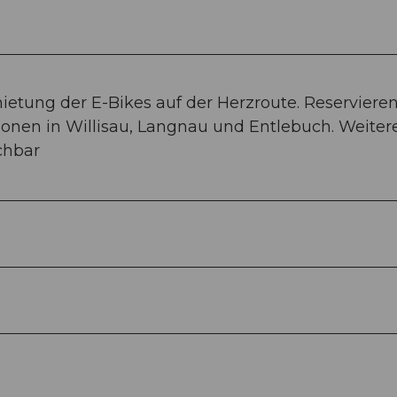
mietung der E-Bikes auf der Herzroute. Reservieren
ionen in Willisau, Langnau und Entlebuch. Weiter
chbar