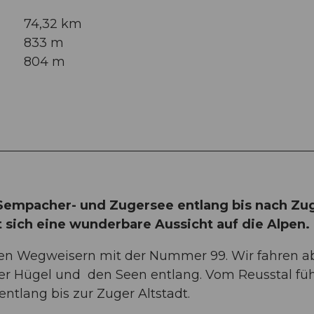
74,32 km
833 m
804 m
, Sempacher- und Zugersee entlang bis nach Zu
t sich eine wunderbare Aussicht auf die Alpen.
ten Wegweisern mit der Nummer 99. Wir fahren ab
er Hügel und den Seen entlang. Vom Reusstal füh
ntlang bis zur Zuger Altstadt.