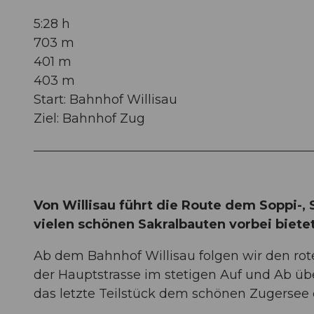
5:28 h
703 m
401 m
403 m
Start: Bahnhof Willisau
Ziel: Bahnhof Zug
Von Willisau führt die Route dem Soppi-
vielen schönen Sakralbauten vorbei biete
Ab dem Bahnhof Willisau folgen wir den ro
der Hauptstrasse im stetigen Auf und Ab üb
das letzte Teilstück dem schönen Zugersee e