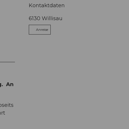
Kontaktdaten
6130
Willisau
Anreise
g. An
seits
rt