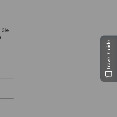
 Sie
e
Travel Guide