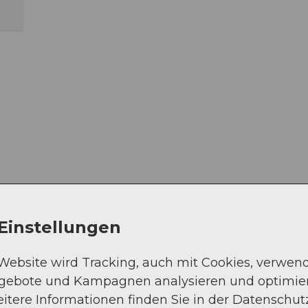
Einstellungen
sphalt (68%)
 Website wird Tracking, auch mit Cookies, verwen
ngebote und Kampagnen analysieren und optimie
itere Informationen finden Sie in der Datenschut