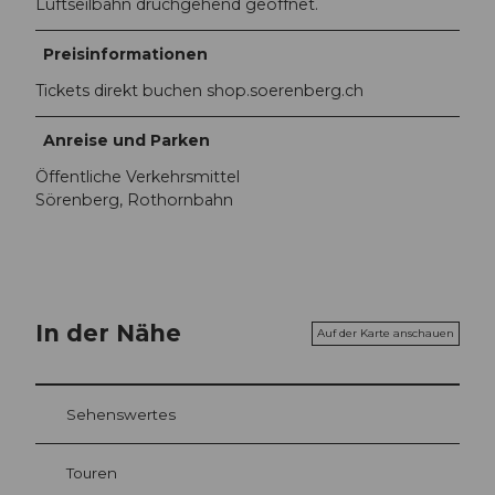
Luftseilbahn druchgehend geöffnet.
Preisinformationen
Tickets direkt buchen shop.soerenberg.ch
Anreise und Parken
Öffentliche Verkehrsmittel
Sörenberg, Rothornbahn
In der Nähe
Auf der Karte anschauen
Sehenswertes
Touren