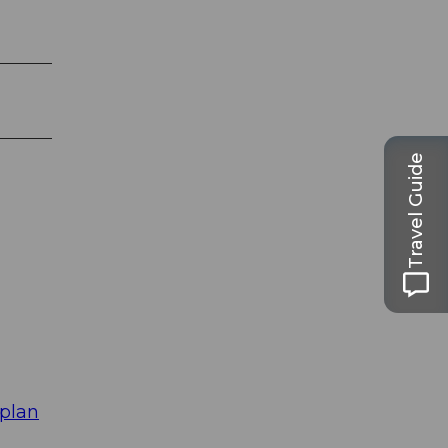
Travel Guide
plan