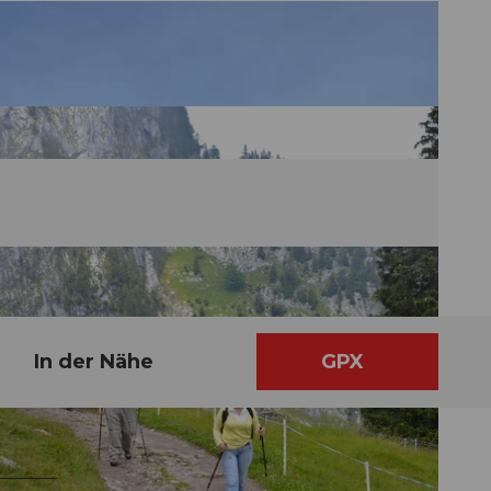
In der Nähe
GPX