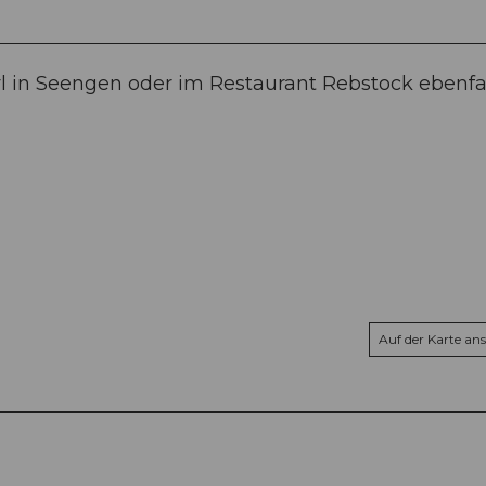
l in Seengen oder im Restaurant Rebstock ebenfal
Auf der Karte an