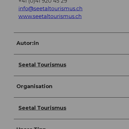
+41 (0)41 920 45 29
info@seetaltourismus.ch
www.seetaltourismus.ch
Autor:in
Seetal Tourismus
Organisation
Seetal Tourismus