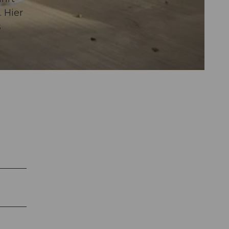
 Hier
s