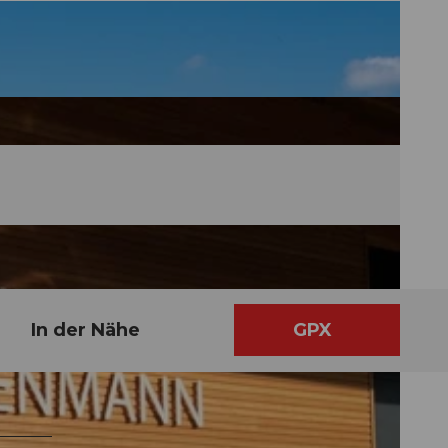
In der Nähe
GPX