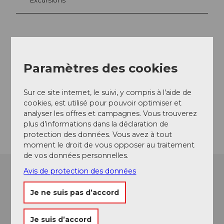
Adresse
Kaffee Bar 13/15
Paramètres des cookies
Poststrasse 4
6060
Sarnen
Sur ce site internet, le suivi, y compris à l’aide de
+41 41 660 27 27
cookies, est utilisé pour pouvoir optimiser et
analyser les offres et campagnes. Vous trouverez
Arrivée
plus d’informations dans la déclaration de
protection des données. Vous avez à tout
moment le droit de vous opposer au traitement
de vos données personnelles.
Avis de protection des données
Je ne suis pas d’accord
Je suis d’accord