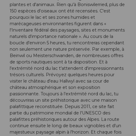
plantes et d'animaux. Rien qu'à Boniswilerried, plus de
150 espèces d'oiseaux ont été recensées. C'est
pourquoi le lac et ses zones humides et
marécageuses environnantes figurent dans «
l'Inventaire fédéral des paysages, sites et monuments
naturels d'importance nationale ». Au cours de la
boucle d'environ 5 heures, tu rencontreras cependant
non seulement une nature préservée. Par exemple, à
Beinwil ou Meisterschwanden, de nombreuses offres
de sports nautiques sont à ta disposition. Et à
l'extrémité nord du lac t'attendent d'impressionnants
trésors culturels. Prévoyez quelques heures pour
visiter le château d'eau Hallwyl avec sa cour de
château atmosphérique et son exposition
passionnante. Toujours à l'extrémité nord du lac, tu
découvriras un site préhistorique avec une maison
palafittique reconstituée. Depuis 2011, ce site fait
partie du patrimoine mondial de l'UNESCO des
palafittes préhistoriques autour des Alpes. La route
continue ensuite le long de beaux vignobles et d'un
majestueux paysage alpin à l'horizon. Et chaque fois