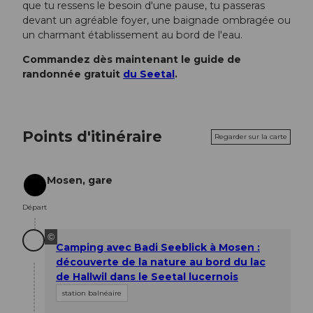
que tu ressens le besoin d'une pause, tu passeras
devant un agréable foyer, une baignade ombragée ou
un charmant établissement au bord de l'eau.
Commandez dès maintenant le guide de
randonnée gratuit
du Seetal
.
Points d'itinéraire
Regarder sur la carte
Mosen, gare
Départ
Départ
©
Camping avec Badi Seeblick à Mosen :
découverte de la nature au bord du lac
de Hallwil dans le Seetal lucernois
station balnéaire