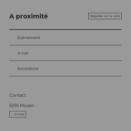
A proximité
Regarder sur la carte
Evénement
A voir
Excursions
Contact
6295
Mosen
Arrivée