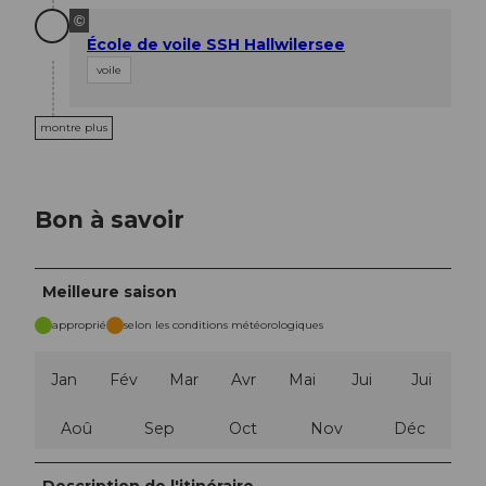
©
École de voile SSH Hallwilersee
voile
montre plus
Bon à savoir
Meilleure saison
approprié
selon les conditions météorologiques
Jan
Fév
Mar
Avr
Mai
Jui
Jui
Aoû
Sep
Oct
Nov
Déc