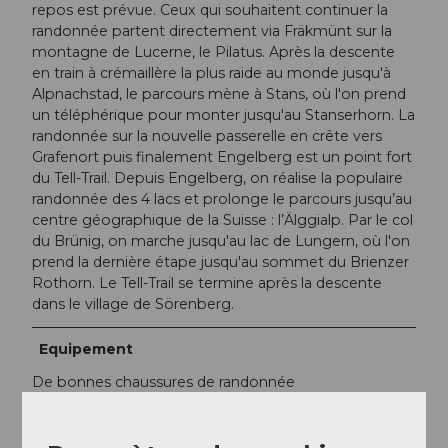
repos est prévue. Ceux qui souhaitent continuer la
randonnée partent directement via Fräkmünt sur la
montagne de Lucerne, le Pilatus. Après la descente
en train à crémaillère la plus raide au monde jusqu'à
Alpnachstad, le parcours mène à Stans, où l'on prend
un téléphérique pour monter jusqu'au Stanserhorn. La
randonnée sur la nouvelle passerelle en crête vers
Grafenort puis finalement Engelberg est un point fort
du Tell-Trail. Depuis Engelberg, on réalise la populaire
randonnée des 4 lacs et prolonge le parcours jusqu’au
centre géographique de la Suisse : l’Älggialp. Par le col
du Brünig, on marche jusqu'au lac de Lungern, où l'on
prend la dernière étape jusqu'au sommet du Brienzer
Rothorn. Le Tell-Trail se termine après la descente
dans le village de Sörenberg.
Equipement
De bonnes chaussures de randonnée
Informations supplémentaires / Liens