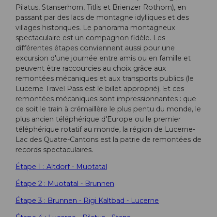
Pilatus, Stanserhorn, Titlis et Brienzer Rothorn), en
passant par des lacs de montagne idylliques et des
villages historiques. Le panorama montagneux
spectaculaire est un compagnon fidèle. Les
différentes étapes conviennent aussi pour une
excursion d'une journée entre amis ou en famille et
peuvent être raccourcies au choix grâce aux
remontées mécaniques et aux transports publics (le
Lucerne Travel Pass est le billet approprié). Et ces
remontées mécaniques sont impressionnantes : que
ce soit le train à crémaillère le plus pentu du monde, le
plus ancien téléphérique d'Europe ou le premier
téléphérique rotatif au monde, la région de Lucerne-
Lac des Quatre-Cantons est la patrie de remontées de
records spectaculaires.
Étape 1 : Altdorf - Muotatal
Étape 2 : Muotatal - Brunnen
Étape 3 : Brunnen - Rigi Kaltbad - Lucerne