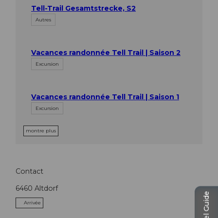
Tell-Trail Gesamtstrecke, S2
Autres
Vacances randonnée Tell Trail | Saison 2
Excursion
Vacances randonnée Tell Trail | Saison 1
Excursion
montre plus
Contact
6460
Altdorf
Travel Guide
Arrivée