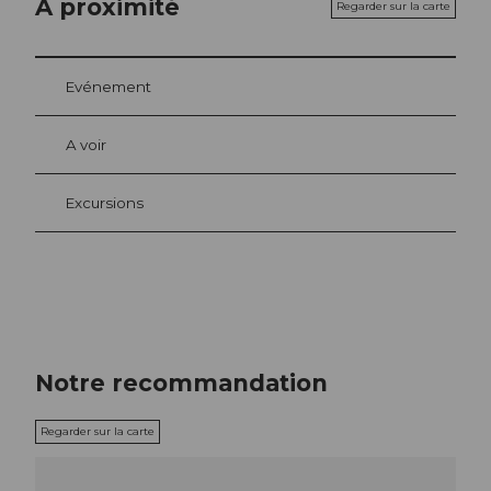
A proximité
Regarder sur la carte
Evénement
A voir
Excursions
Notre recommandation
Regarder sur la carte