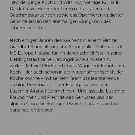
liebt der junge Koch und Wirt hochwertige Kulinarik.
Das kreative Experimentieren mit Zutaten und
Geschmacksnuancen sowie das Optimieren tradierter
Gerichte lassen den ehemaligen «Jungkoch des
Jahres» nicht los.
Nach einigen Jahren des Kochens in einem Flimser
Grandhotel und als jüngster Smutje aller Zeiten auf der
MS Europa II stand für ihn daher schnell fest, in seiner
Lieblingsstadt seine Lieblingsküche anbieten zu
wollen. Mit viel Glück und etwas Wagemut konnte der
Koch – der auch schon in der Nationalmannschaft der
Köche kochte – mit seinem Team das leerstehende
urchige Restaurant an der Eisengasse 15 in der
Luzerner Altstadt übernehmen. Und lässt die Luzerner
Freundinnen und Freunde des Genusses und der
alpinen Gemütlichkeit nun Pizokel, Capuns und Co.
ganz neu entdecken.