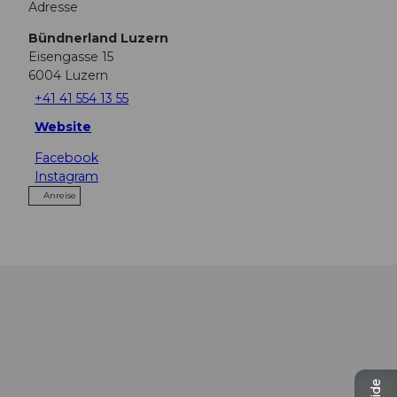
Adresse
Bündnerland Luzern
Eisengasse 15
6004
Luzern
+41 41 554 13 55
Website
Facebook
Instagram
Anreise