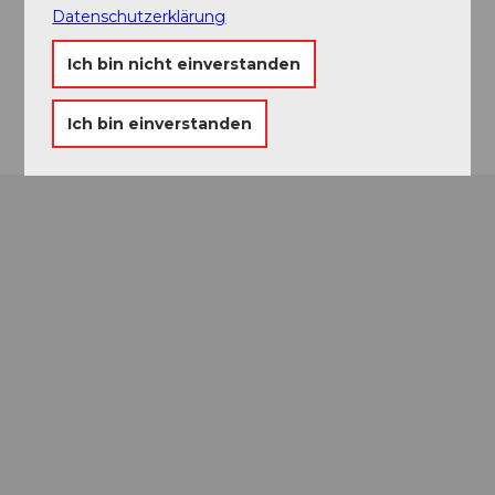
Website
Datenschutzerklärung
Facebook
Instagram
Ich bin nicht einverstanden
Anreise
Ich bin einverstanden