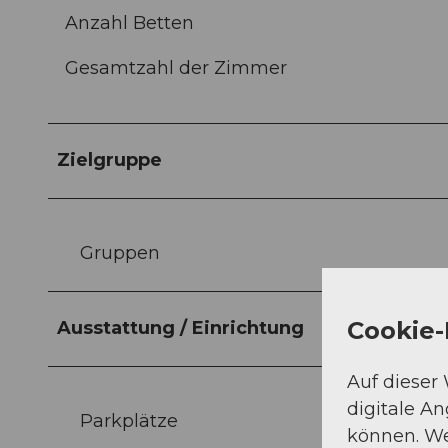
Anzahl Betten
Gesamtzahl der Zimmer
Zielgruppe
Gruppen
Cookie-
Ausstattung / Einrichtung
Auf dieser
digitale A
Parkplätze
können. We