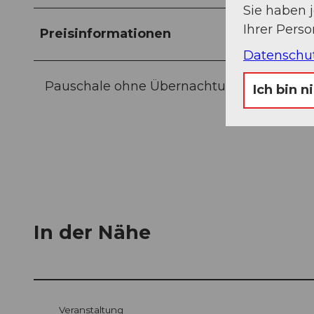
Sie haben 
Ihrer Pers
Preisinformationen
Datenschu
Pauschale ohne Übernachtung: 80 - 150 C
Ich bin n
In der Nähe
Veranstaltung