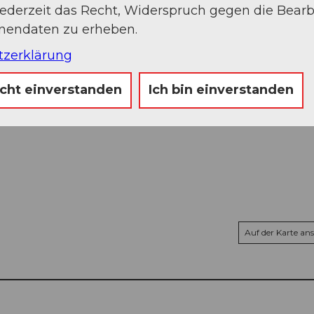
jederzeit das Recht, Widerspruch gegen die Bear
onendaten zu erheben.
tzerklärung
HF
icht einverstanden
Ich bin einverstanden
Auf der Karte an