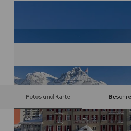
Fotos und Karte
Beschr