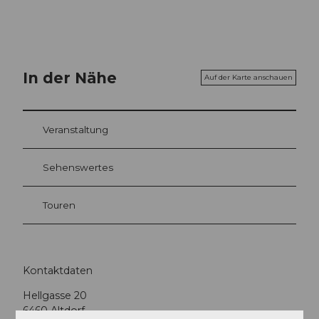
In der Nähe
Auf der Karte anschauen
Veranstaltung
Sehenswertes
Touren
Kontaktdaten
Hellgasse 20
6460
Altdorf