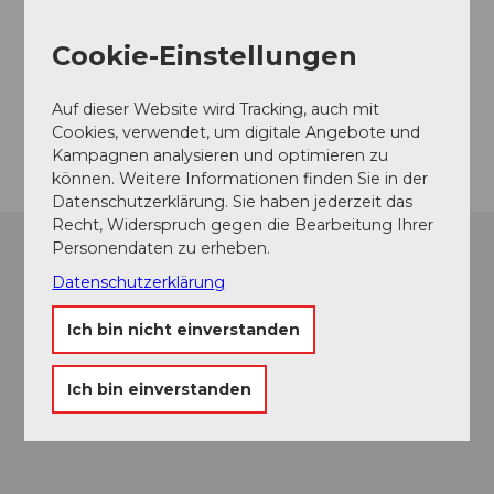
+41 41 875 02 75
Cookie-Einstellungen
info@hotel-hoefli.ch
Website
Auf dieser Website wird Tracking, auch mit
Anreise
Cookies, verwendet, um digitale Angebote und
Kampagnen analysieren und optimieren zu
können. Weitere Informationen finden Sie in der
Datenschutzerklärung. Sie haben jederzeit das
Recht, Widerspruch gegen die Bearbeitung Ihrer
Personendaten zu erheben.
Datenschutzerklärung
Ich bin nicht einverstanden
Ich bin einverstanden