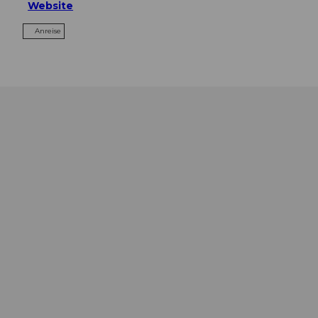
Website
Anreise