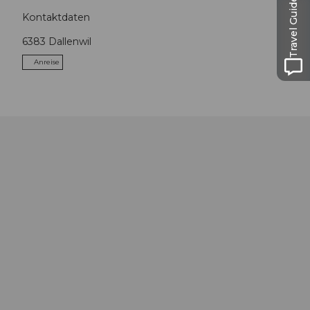
Travel Guide
Kontaktdaten
6383
Dallenwil
Anreise