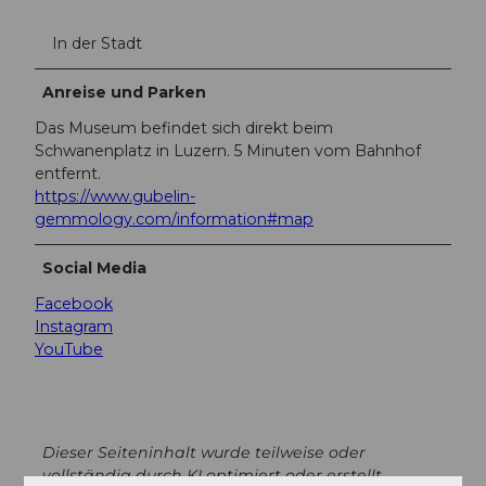
In der Stadt
Anreise und Parken
Das Museum befindet sich direkt beim
Schwanenplatz in Luzern. 5 Minuten vom Bahnhof
entfernt.
https://www.gubelin-
gemmology.com/information#map
Social Media
Facebook
Instagram
YouTube
Dieser Seiteninhalt wurde teilweise oder
vollständig durch KI optimiert oder erstellt.