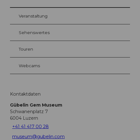
Veranstaltung
Sehenswertes
Touren
Webcams
Kontaktdaten
Gübelin Gem Museum
Schwanenplatz 7
6004
Luzern
+41 41 417 00 28
museum@gubelin.com