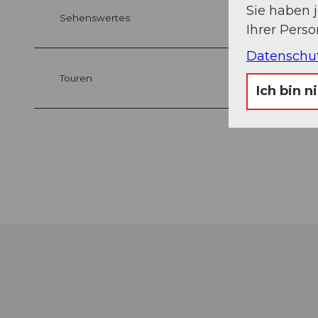
Sie haben 
Sehenswertes
Ihrer Pers
Datenschu
Touren
Ich bin n