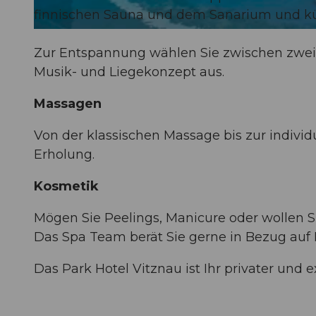
finnischen Sauna und dem Sanarium und kü
© Klaus Lorke |
CC-BY-NC-ND
Zur Entspannung wählen Sie zwischen zwei
Musik- und Liegekonzept aus.
Massagen
Von der klassischen Massage bis zur individ
Erholung.
Kosmetik
Mögen Sie Peelings, Manicure oder wollen S
Das Spa Team berät Sie gerne in Bezug au
Das Park Hotel Vitznau ist Ihr privater und 