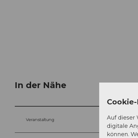
In der Nähe
Cookie-
Auf dieser
Veranstaltung
digitale A
können. We