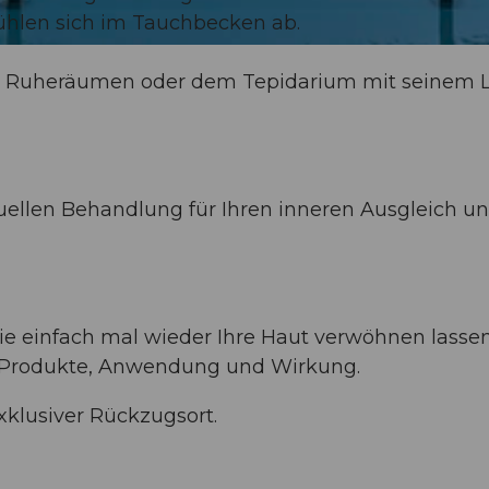
hlen sich im Tauchbecken ab.
 Ruheräumen oder dem Tepidarium mit seinem Li
uellen Behandlung für Ihren inneren Ausgleich un
ie einfach mal wieder Ihre Haut verwöhnen lasse
f Produkte, Anwendung und Wirkung.
exklusiver Rückzugsort.