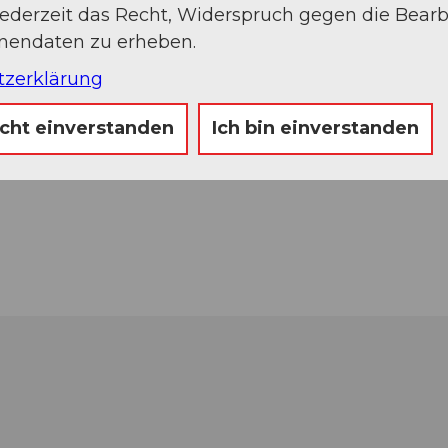
jederzeit das Recht, Widerspruch gegen die Bear
onendaten zu erheben.
tzerklärung
icht einverstanden
Ich bin einverstanden