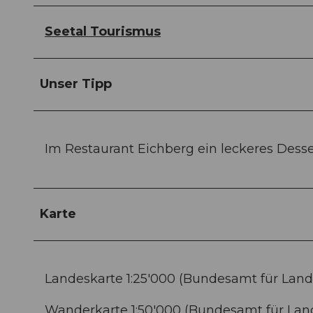
Seetal Tourismus
Unser Tipp
Im Restaurant Eichberg ein leckeres Dess
Karte
Landeskarte 1:25'000 (Bundesamt für Lande
Wanderkarte 1:50'000 (Bundesamt für Land