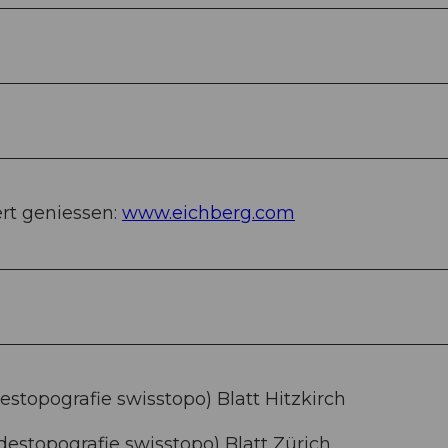
ert geniessen:
www.eichberg.com
stopografie swisstopo) Blatt Hitzkirch
estopografie swisstopo) Blatt Zürich