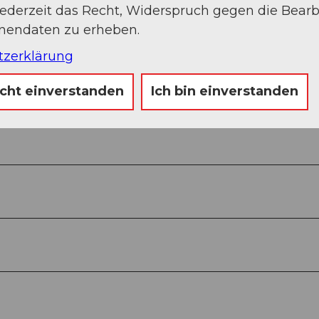
jederzeit das Recht, Widerspruch gegen die Bear
onendaten zu erheben.
tzerklärung
icht einverstanden
Ich bin einverstanden