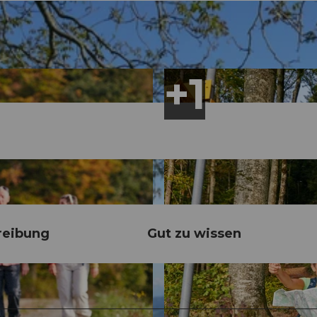
reibung
Gut zu wissen