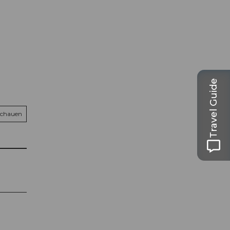
Travel Guide
schauen