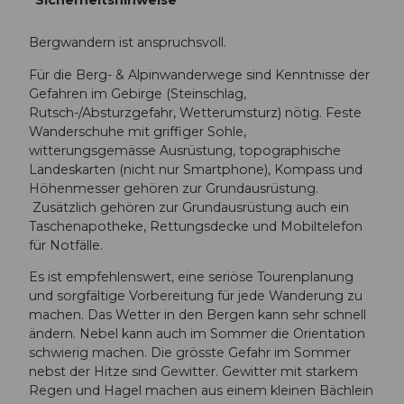
Sicherheitshinweise
Bergwandern ist anspruchsvoll.
Für die Berg- & Alpinwanderwege sind Kenntnisse der
Gefahren im Gebirge (Steinschlag,
Rutsch-/Absturzgefahr, Wetterumsturz) nötig. Feste
Wanderschuhe mit griffiger Sohle,
witterungsgemässe Ausrüstung, topographische
Landeskarten (nicht nur Smartphone), Kompass und
Höhenmesser gehören zur Grundausrüstung.
Zusätzlich gehören zur Grundausrüstung auch ein
Taschenapotheke, Rettungsdecke und Mobiltelefon
für Notfälle.
Es ist empfehlenswert, eine seriöse Tourenplanung
und sorgfältige Vorbereitung für jede Wanderung zu
machen. Das Wetter in den Bergen kann sehr schnell
ändern. Nebel kann auch im Sommer die Orientation
schwierig machen. Die grösste Gefahr im Sommer
nebst der Hitze sind Gewitter. Gewitter mit starkem
Regen und Hagel machen aus einem kleinen Bächlein