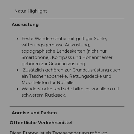
Natur Highlight
Ausrüstung
Feste Wanderschuhe mit griffiger Sohle,
witterungsgemässe Ausrüstung,
topographische Landeskarten (nicht nur
Smartphone), Kompass und Höhenmesser
gehören zur Grundausrüstung.
Zusätzlich gehören zur Grundausrüstung auch
ein Taschenapotheke, Rettungsdecke und
Mobiltelefon für Notfälle.
Wanderstöcke sind sehr hilfreich, vor allem mit
schwerem Rucksack.
Anreise und Parken
Öffentliche Verkehrsmittel
Diese Etappe ist als Tageswanderung möglich.