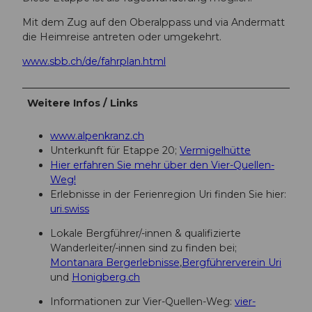
Mit dem Zug auf den Oberalppass und via Andermatt
die Heimreise antreten oder umgekehrt.
www.sbb.ch/de/fahrplan.html
Weitere Infos / Links
www.alpenkranz.ch
Unterkunft für Etappe 20;
Vermigelhütte
Hier erfahren Sie mehr über den Vier-Quellen-
Weg!
Erlebnisse in der Ferienregion Uri finden Sie hier:
uri.swiss
Lokale Bergführer/-innen & qualifizierte
Wanderleiter/-innen sind zu finden bei;
Montanara Bergerlebnisse
,
Bergführerverein Uri
und
Honigberg.ch
Informationen zur Vier-Quellen-Weg:
vier-