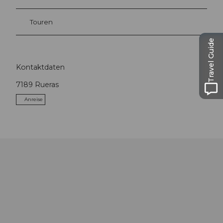
Touren
Travel Guide
Kontaktdaten
7189
Rueras
Anreise