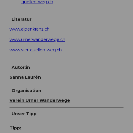
quellen-weg.ch
Literatur
www.alpenkranz.ch
www.urnerwanderwege.ch
www.vier-quellen-weg.ch
Autor:in
Sanna Laurén
Organisation
Verein Urner Wanderwege
Unser Tipp
Tipp: