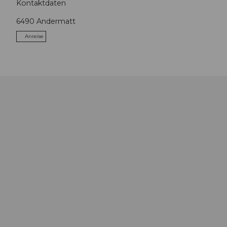
Kontaktdaten
6490
Andermatt
Anreise