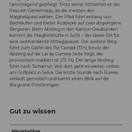
hervorragend gepflegt. Trotz seiner Schönheit ist der
Pass ein Geheimtipp, da die meisten den
Maighelspass wählen. Der Pfad führt entlang von
Bachläufen und bietet Ausblicke auf zwei abgelegene
Bergseen. Beim Abstieg in den Kanton Graubünden
kommt die Maighelshütte in Sicht – der ideale Ort für
eine wohlverdiente Mittagspause. Der weitere Weg
führt zum Gipfel des Piz Cavradi (T3+), bevor der
Abstieg auf die Lai da Curnera-Seite folgt, der
provisorisch markiert ist (T3-T4). Der lange Abstieg
führt nach Tschamut. Von dort geht es weiter, vorbei
am Golfplatz in Selva. Die letzte Stunde nach Rueras
verläuft gemütlich und bietet einen Blick auf die
Burgruine Pontaningen.
Gut zu wissen
Wegebeläge