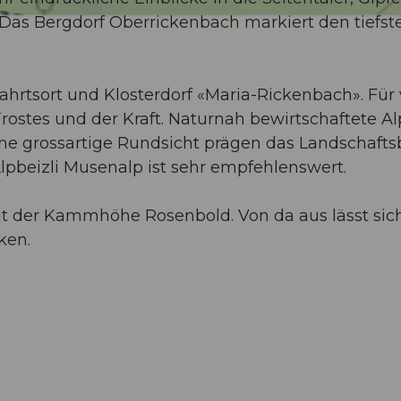
Das Bergdorf Oberrickenbach markiert den tiefst
ahrtsort und Klosterdorf «Maria-Rickenbach». Für 
ostes und der Kraft. Naturnah bewirtschaftete Al
ine grossartige Rundsicht prägen das Landschafts
pbeizli Musenalp ist sehr empfehlenswert.
it der Kammhöhe Rosenbold. Von da aus lässt sic
ken.