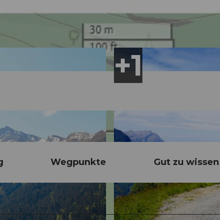
g
Wegpunkte
Gut zu wissen