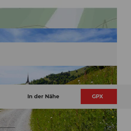
In der Nähe
GPX