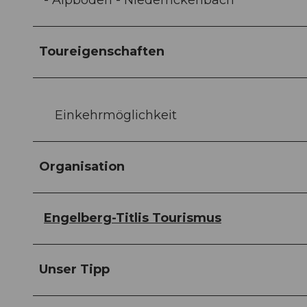
- Alpboden - Niederrickenbach
Toureigenschaften
Einkehrmöglichkeit
Organisation
Engelberg-Titlis Tourismus
Unser Tipp