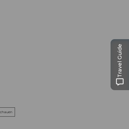
Travel Guide
schauen